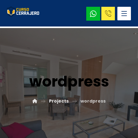
wordpress
Projects
wordpress